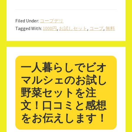
Filed Under:
コープデリ
Tagged With:
1000円
,
お試しセット
,
コープ
,
無料
一人暮らしでビオ
マルシェのお試し
野菜セットを注
文！口コミと感想
をお伝えします！