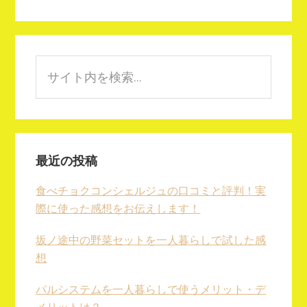
Primary
Sidebar
サ
イ
ト
内
を
検
最近の投稿
索...
食べチョクコンシェルジュの口コミと評判！実
際に使った感想をお伝えします！
坂ノ途中の野菜セットを一人暮らしで試した感
想
パルシステムを一人暮らしで使うメリット・デ