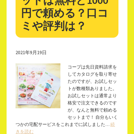
ットは無料と1000
円で頼める？口コ
ミや評判は？
2021年9月19日
コープは先日資料請求を
してカタログを取り寄せ
たのですが、お試しセッ
トが数種類ありました。
お試しセットは通常より
格安で注文できるのです
が、なんと無料で頼める
セットまで！ 自分もいく
つかの宅配サービスをこれまでに試しました…
続
きを読む